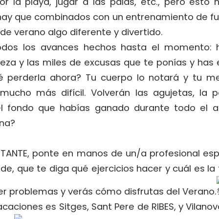
r la playa, jugar a las palas, etc., pero esto 
o hay que combinados con un entrenamiento de fu
e verano algo diferente y divertido.
odos los avances hechos hasta el momento: 
eza y las miles de excusas que te ponías y has
ué perderla ahora? Tu cuerpo lo notará y tu me
ucho más difícil. Volverán las agujetas, la 
el fondo que habías ganado durante todo el a
ena?
TANTE, ponte en manos de un/a profesional esp
ude, que te diga qué ejercicios hacer y cuál es la
er problemas y verás cómo disfrutas del Verano.
Vacaciones es Sitges, Sant Pere de RIBES, y Vilano