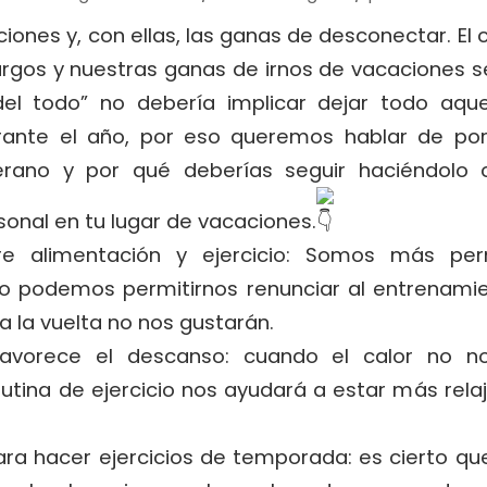
iones y, con ellas, las ganas de desconectar. El c
rgos y nuestras ganas de irnos de vacaciones s
del todo” no debería implicar dejar todo aqu
rante el año, por eso queremos hablar de po
erano y por qué deberías seguir haciéndolo 
onal en tu lugar de vacaciones.
ntre alimentación y ejercicio: Somos más pe
no podemos permitirnos renunciar al entrenamie
 la vuelta no nos gustarán.
 favorece el descanso: cuando el calor no n
tina de ejercicio nos ayudará a estar más relaj
ra hacer ejercicios de temporada: es cierto q