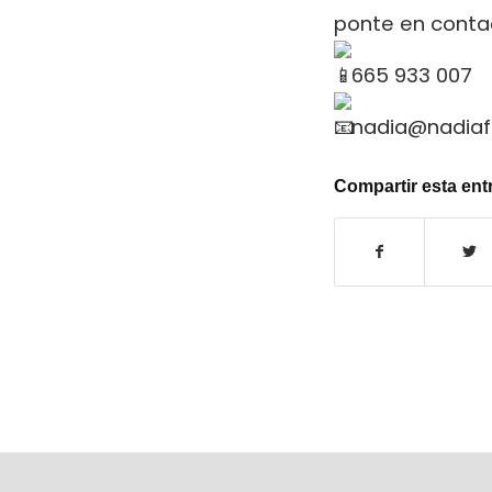
ponte en conta
665 933 007
nadia@nadiaf
Compartir esta ent