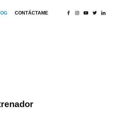
LOG
CONTÁCTAME
trenador