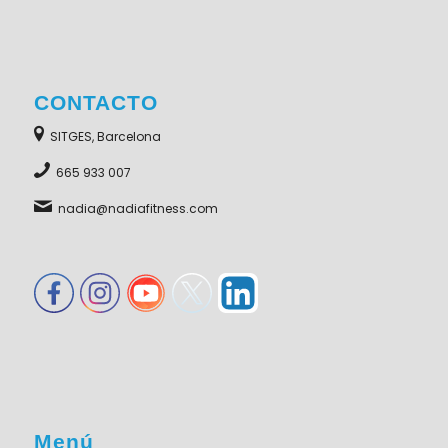
CONTACTO
SITGES, Barcelona
665 933 007
nadia@nadiafitness.com
Menú