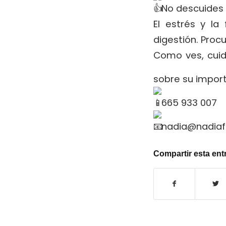
No descuides 
El estrés y la
digestión. Procu
Como ves, cuida
sobre su import
665 933 007
nadia@nadiaf
Compartir esta ent