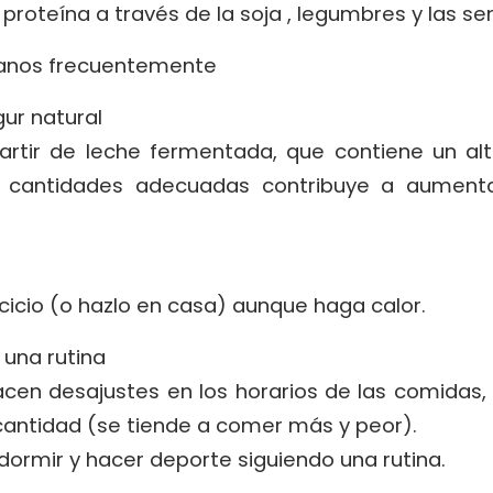
proteína a través de la soja , legumbres y las se
anos frecuentemente
r natural
artir de leche fermentada, que contiene un al
en cantidades adecuadas contribuye a aumenta
rcicio (o hazlo en casa) aunque haga calor.
 una rutina
acen desajustes en los horarios de las comidas,
 cantidad (se tiende a comer más y peor).
dormir y hacer deporte siguiendo una rutina.