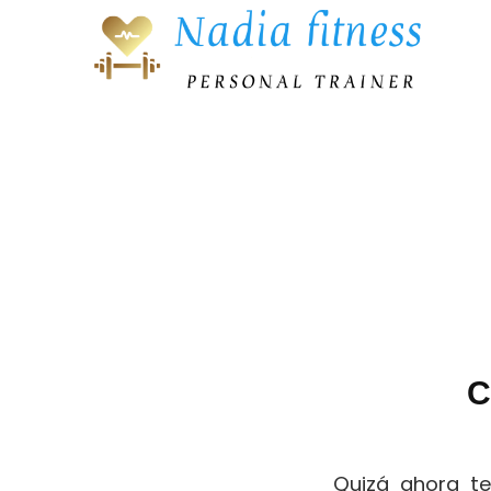
C
Quizá ahora te