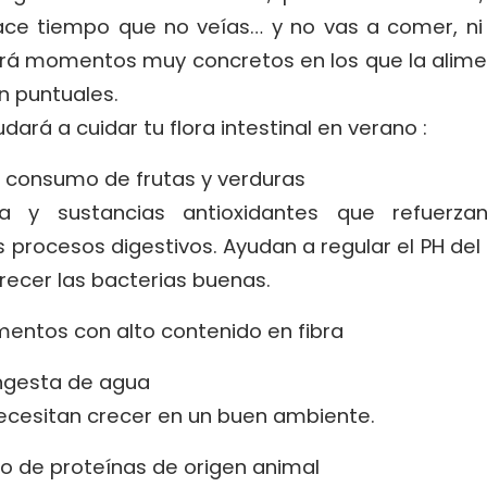
e tiempo que no veías… y no vas a comer, ni 
rá momentos muy concretos en los que la alime
án puntuales.
dará a cuidar tu flora intestinal en verano :
 consumo de frutas y verduras
ra y sustancias antioxidantes que refuerza
os procesos digestivos. Ayudan a regular el PH d
recer las bacterias buenas.
entos con alto contenido en fibra
ngesta de agua
ecesitan crecer en un buen ambiente.
so de proteínas de origen animal