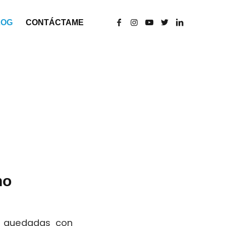
LOG
CONTÁCTAME
no
e, quedadas con