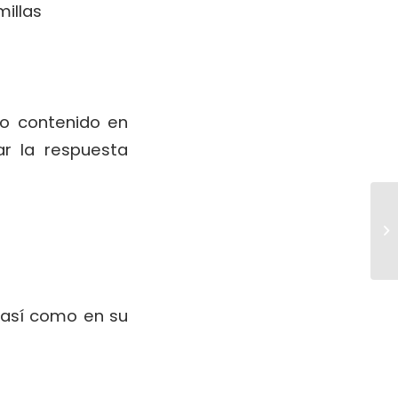
millas
to contenido en
r la respuesta
 así como en su