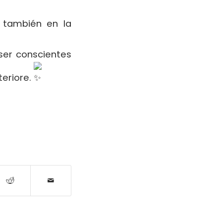
y también en la
 ser conscientes
teriore.