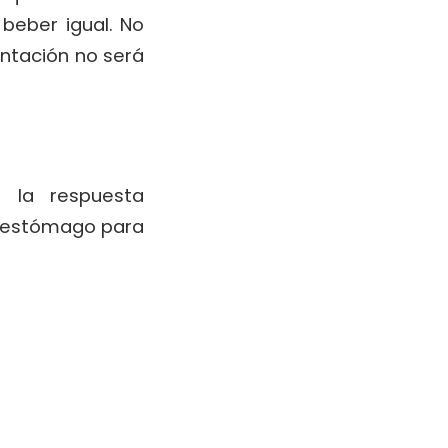
beber igual. No
ntación no será
n la respuesta
el estómago para