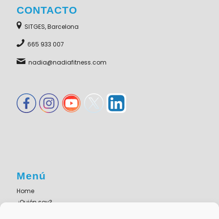
CONTACTO
SITGES, Barcelona
665 933 007
nadia@nadiafitness.com
Menú
Home
¿Quién soy?
Servicios